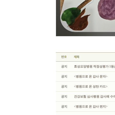
공지
효성요양병원 적정성평가 1등급
공지
<병원으로 온 감사 문자>
공지
<병원으로 온 성탄 카드>
공지
건강보험 심사평원 감사패 수
공지
<병원으로 온 감사 편지>