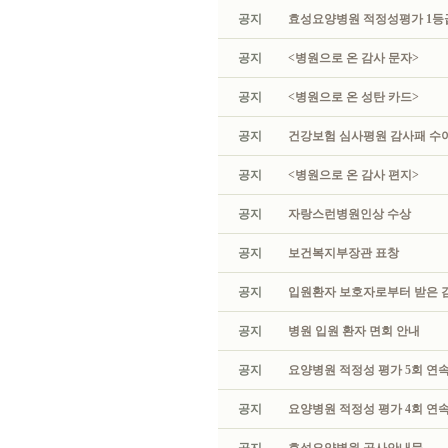
공지
효성요양병원 적정성평가 1등급
공지
<병원으로 온 감사 문자>
공지
<병원으로 온 성탄 카드>
공지
건강보험 심사평원 감사패 수
공지
<병원으로 온 감사 편지>
공지
자랑스런병원인상 수상
공지
보건복지부장관 표창
공지
입원환자 보호자로부터 받은 
공지
병원 입원 환자 면회 안내
공지
요양병원 적정성 평가 5회 연속
공지
요양병원 적정성 평가 4회 연속