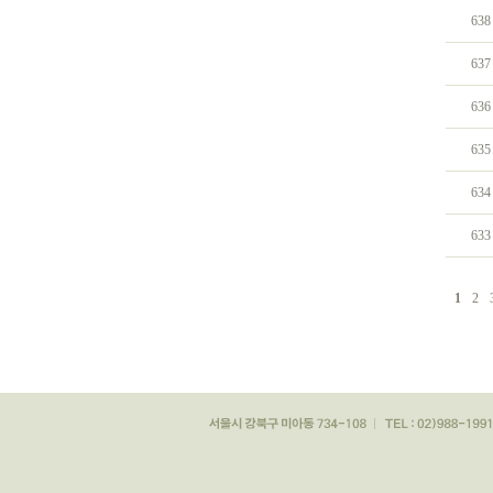
638
637
636
635
634
633
1
2